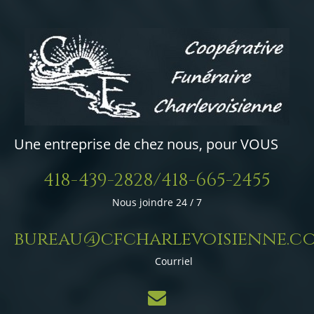
Une entreprise de chez nous, pour VOUS
418-439-2828/418-665-2455
Nous joindre 24 / 7
bureau@cfcharlevoisienne.c
Courriel