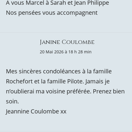
A vous Marcel à Sarah et Jean Philippe
Nos pensées vous accompagnent
Janine Coulombe
20 Mai 2026 à 18 h 28 min
Mes sincères condoléances à la famille
Rochefort et la famille Pilote. Jamais je
n’oublierai ma voisine préférée. Prenez bien
soin.
Jeannine Coulombe xx