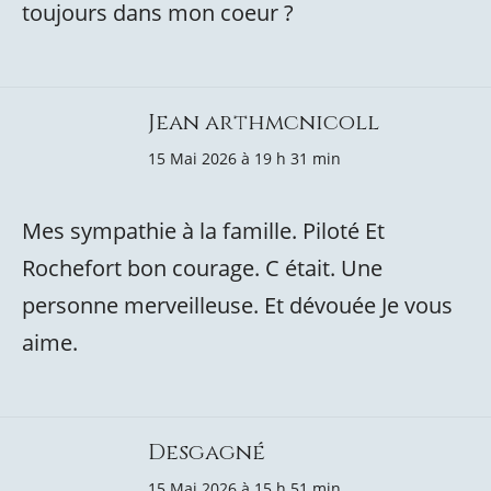
toujours dans mon coeur ?
Jean arthmcnicoll
15 Mai 2026 à 19 h 31 min
Mes sympathie à la famille. Piloté Et
Rochefort bon courage. C était. Une
personne merveilleuse. Et dévouée Je vous
aime.
Desgagné
15 Mai 2026 à 15 h 51 min