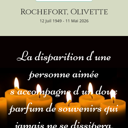
Rochefort, Olivette
12 Juil 1949 - 11 Mai 2026
La disparition d'une
personne aimée
s'accompagne d'un doux
parfum de souvenirs qui
jamais ne se dissipera.