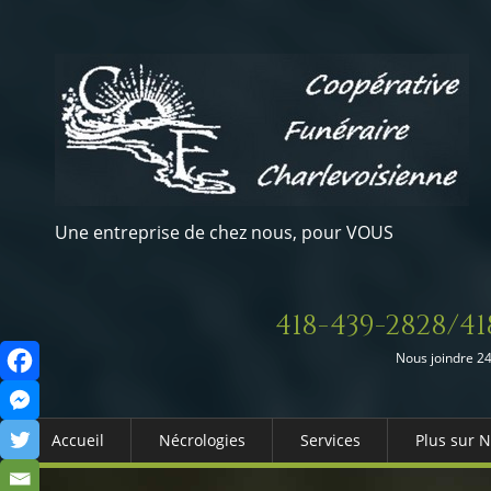
Une entreprise de chez nous, pour VOUS
418-439-2828/41
Nous joindre 24
Accueil
Nécrologies
Services
Plus sur 
Arrangements Préalables
Qui somm