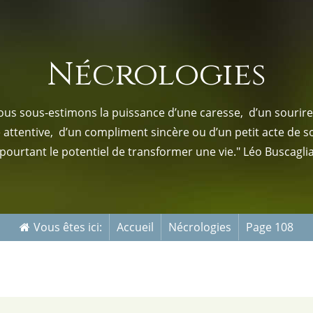
s-nous
Services Gouv. et Autres
Nécrologies
Fleuristes
us sous-estimons la puissance d’une caresse, d’un sourire,
e attentive, d’un compliment sincère ou d’un petit acte de s
pourtant le potentiel de transformer une vie." Léo Buscagli
Vous êtes ici:
Accueil
Nécrologies
Page 108