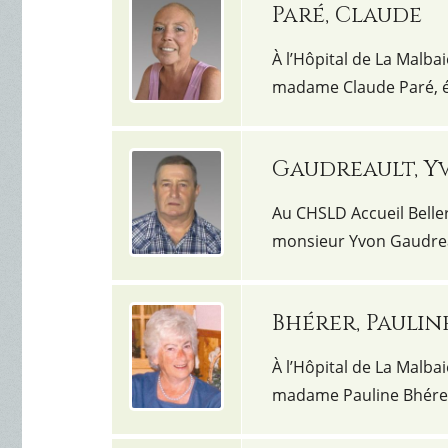
Paré, Claude
À l’Hôpital de La Malba
madame Claude Paré, é
Gaudreault, Y
Au CHSLD Accueil Beller
monsieur Yvon Gaudrea
Bhérer, Paulin
À l’Hôpital de La Malbai
madame Pauline Bhérer