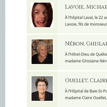
Lavoie, Micha
À l’hôpital Laval, le 22
Lavoie, fils de monsie
Néron, Ghisla
À l’Hôtel-Dieu de Québec
madame Ghislaine Néro
Ouellet, Clair
À l’Hôpital de Baie-St-P
madame Claire Ouellet