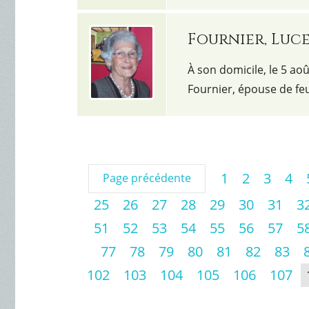
Fournier, Luc
À son domicile, le 5 ao
Fournier, épouse de fe
1
2
3
4
Page précédente
25
26
27
28
29
30
31
3
51
52
53
54
55
56
57
5
77
78
79
80
81
82
83
102
103
104
105
106
107