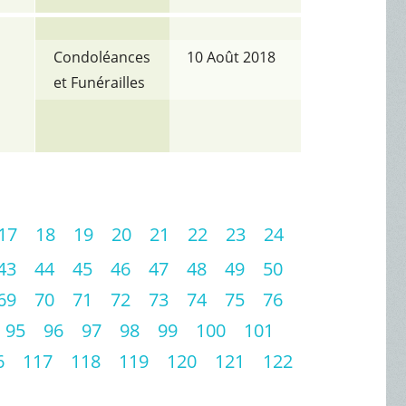
Condoléances
10 Août 2018
et Funérailles
17
18
19
20
21
22
23
24
43
44
45
46
47
48
49
50
69
70
71
72
73
74
75
76
95
96
97
98
99
100
101
6
117
118
119
120
121
122