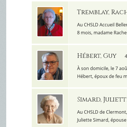
Tremblay, Rac
Au CHSLD Accueil Beller
8 mois, madame Rachel
Hébert, Guy
4
À son domicile, le 7 ao
Hébert, époux de feu m
Simard, Juliett
Au CHSLD de Clermont, 
Juliette Simard, épous