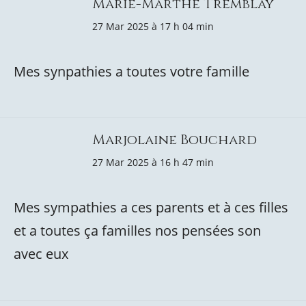
Marie-Marthe Tremblay
27 Mar 2025 à 17 h 04 min
Mes synpathies a toutes votre famille
Marjolaine Bouchard
27 Mar 2025 à 16 h 47 min
Mes sympathies a ces parents et à ces filles
et a toutes ça familles nos pensées son
avec eux