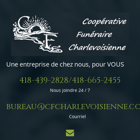
Une entreprise de chez nous, pour VOUS
418-439-2828/418-665-2455
Nous joindre 24 / 7
bureau@cfcharlevoisienne.c
Courriel