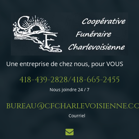
Une entreprise de chez nous, pour VOUS
418-439-2828/418-665-2455
Nous joindre 24 / 7
bureau@cfcharlevoisienne.c
Courriel