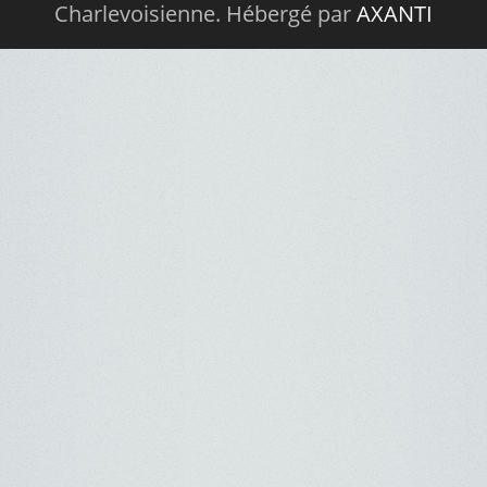
Charlevoisienne. Hébergé par
AXANTI