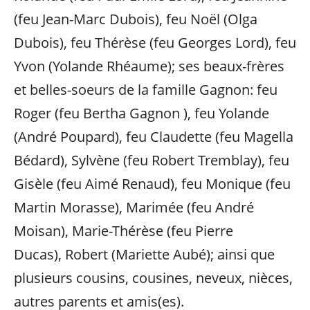
(feu Jean-Marc Dubois), feu Noël (Olga
Dubois), feu Thérèse (feu Georges Lord), feu
Yvon (Yolande Rhéaume); ses beaux-frères
et belles-soeurs de la famille Gagnon:
feu
Roger (feu Bertha Gagnon ), feu Yolande
(André Poupard),
feu Claudette (feu Magella
Bédard), Sylvène (feu Robert Tremblay), feu
Gisèle (feu Aimé Renaud), feu Monique (feu
Martin Morasse),
Marimée (feu André
Moisan), Marie-Thérèse (feu Pierre
Ducas),
Robert (Mariette Aubé);
ainsi que
plusieurs cousins, cousines, neveux, nièces,
autres parents et amis(es).