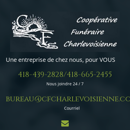
Une entreprise de chez nous, pour VOUS
418-439-2828/418-665-2455
Nous joindre 24 / 7
bureau@cfcharlevoisienne.c
Courriel