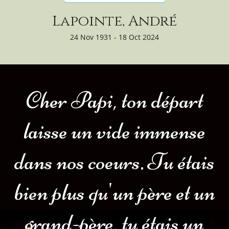
Lapointe, André
24 Nov 1931 - 18 Oct 2024
Cher Papi, ton départ
laisse un vide immense
dans nos coeurs. Tu étais
bien plus qu'un père et un
grand-père, tu étais un