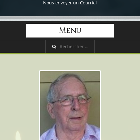
Nous envoyer un Courriel
Menu