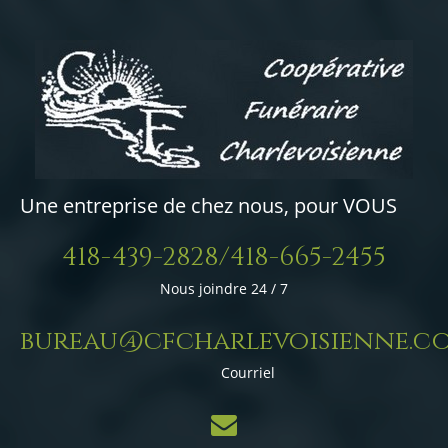
Une entreprise de chez nous, pour VOUS
418-439-2828/418-665-2455
Nous joindre 24 / 7
bureau@cfcharlevoisienne.c
Courriel