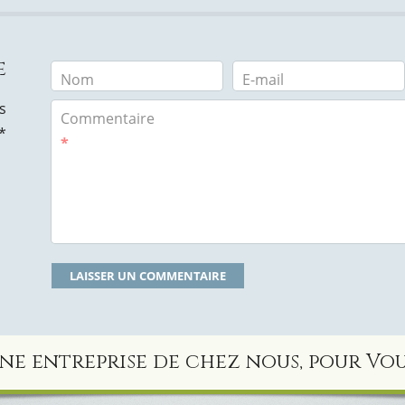
e
Nom
E-mail
s
Commentaire
*
*
ne entreprise de chez nous, pour Vou