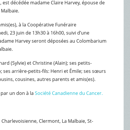
mois, est décédée madame Claire Harvey, épouse de
 Malbaie.
amis(es), à la Coopérative Funéraire
edi, 23 juin de 13h30 à 16h00, suivi d’une
e madame Harvey seront déposées au Colombarium
lbaie.
d (Sylvie) et Christine (Alain); ses petits-
; ses arrière-petits-fils: Henri et Émile; ses sœurs
ousins, cousines, autres parents et amis(es).
 par un don à la
Société Canadienne du Cancer.
e Charlevoisienne, Clermont, La Malbaie, St-