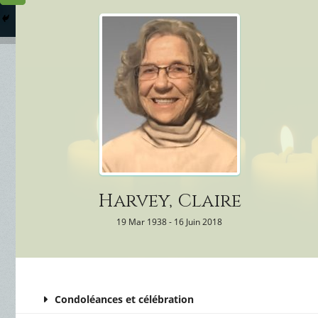
Columbarium
Où somme
Services Funéraires
Harvey, Claire
19 Mar 1938 - 16 Juin 2018
Condoléances et célébration