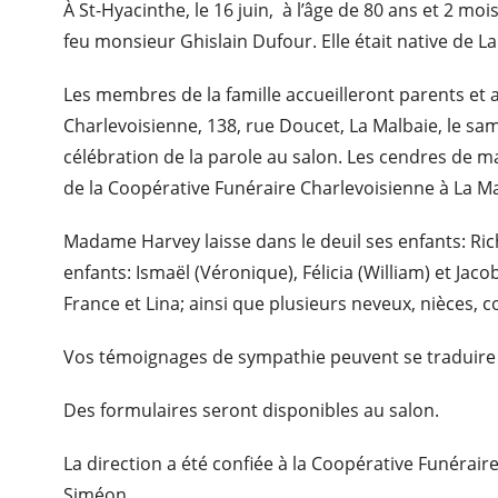
À St-Hyacinthe, le 16 juin, à l’âge de 80 ans et 2 
feu monsieur Ghislain Dufour. Elle était native de La
Les membres de la famille accueilleront parents et 
Charlevoisienne, 138, rue Doucet, La Malbaie, le sam
célébration de la parole au salon. Les cendres d
de la Coopérative Funéraire Charlevoisienne à La Ma
Madame Harvey laisse dans le deuil ses enfants: Richar
enfants: Ismaël (Véronique), Félicia (William) et Jacob
France et Lina; ainsi que plusieurs neveux, nièces, c
Vos témoignages de sympathie peuvent se traduire
Des formulaires seront disponibles au salon.
La direction a été confiée à la Coopérative Funérair
Siméon.