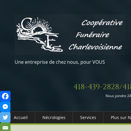
Une entreprise de chez nous, pour VOUS
418-439-2828/41
Nous joindre 24
Accueil
Nécrologies
Services
Plus sur 
Arrangements Préalables
Qui somm