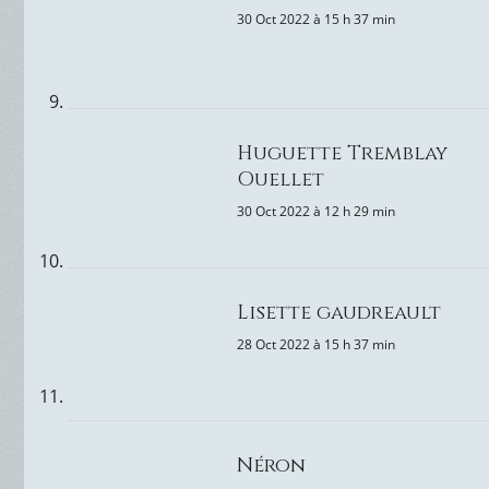
30 Oct 2022 à 15 h 37 min
Huguette Tremblay
Ouellet
30 Oct 2022 à 12 h 29 min
Lisette gaudreault
28 Oct 2022 à 15 h 37 min
Néron