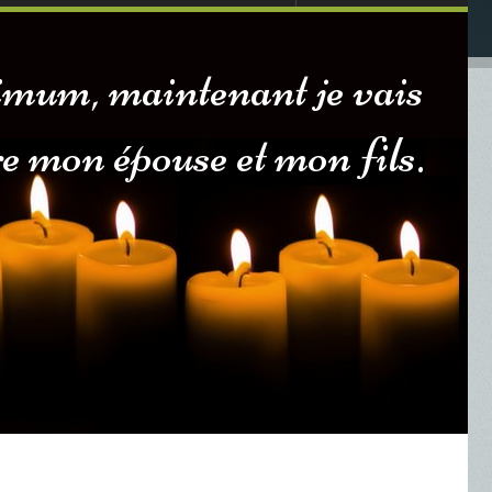
imum, maintenant je vais
e mon épouse et mon fils.