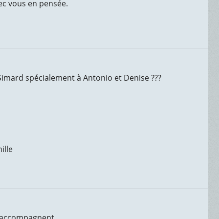
vec vous en pensée.
 Simard spécialement à Antonio et Denise ???
ille
s accompagnent.