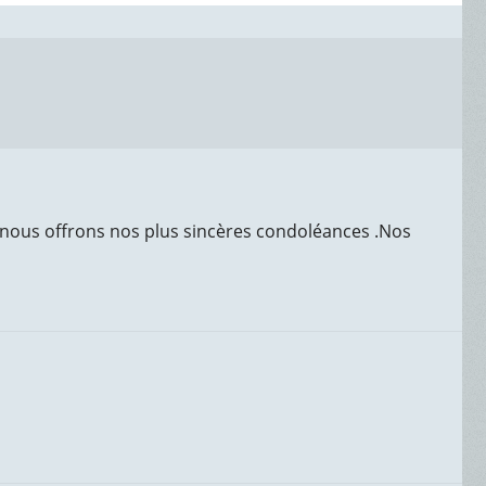
s, nous offrons nos plus sincères condoléances .Nos