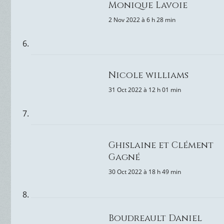
Monique Lavoie
2 Nov 2022 à 6 h 28 min
Nicole williams
31 Oct 2022 à 12 h 01 min
Ghislaine et Clément
Gagné
30 Oct 2022 à 18 h 49 min
Boudreault Daniel