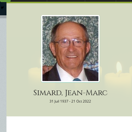
Arrangements Préal
Qui
Columbarium
Où 
Services Funéraires
Simard, Jean-Marc
31 Juil 1937 - 21 Oct 2022