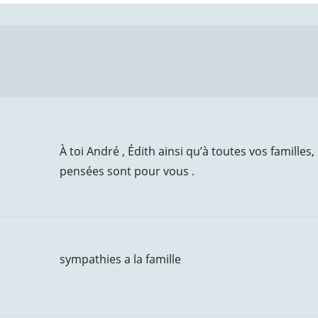
À toi André , Édith ainsi qu’à toutes vos famille
pensées sont pour vous .
sympathies a la famille