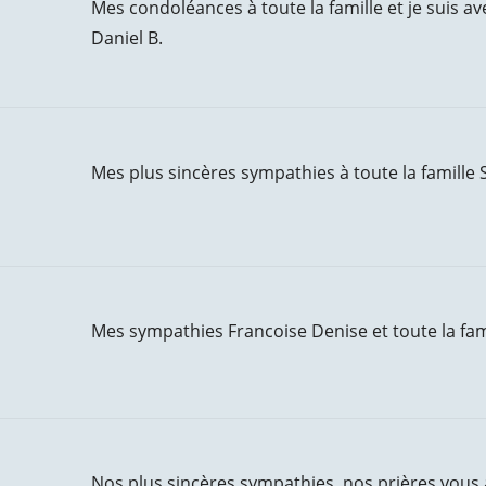
Mes condoléances à toute la famille et je suis a
Daniel B.
Mes plus sincères sympathies à toute la famille
Mes sympathies Francoise Denise et toute la fam
Nos plus sincères sympathies .nos prières vou