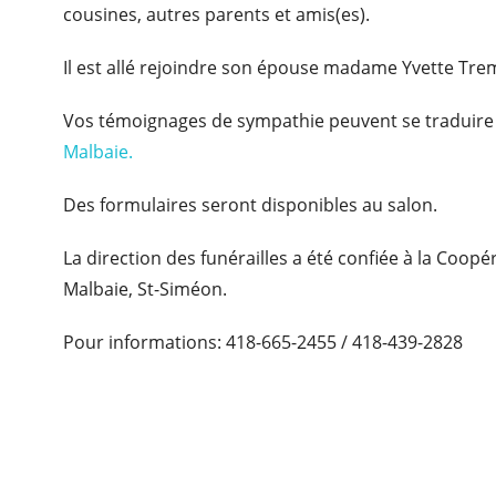
cousines, autres parents et amis(es).
Il est allé rejoindre son épouse madame Yvette Tremb
Vos témoignages de sympathie peuvent se traduire 
Malbaie.
Des formulaires seront disponibles au salon.
La direction des funérailles a été confiée à la Coop
Malbaie, St-Siméon.
Pour informations: 418-665-2455 / 418-439-2828