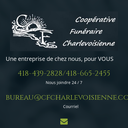
Une entreprise de chez nous, pour VOUS
418-439-2828/418-665-2455
Nous joindre 24 / 7
bureau@cfcharlevoisienne.c
Courriel