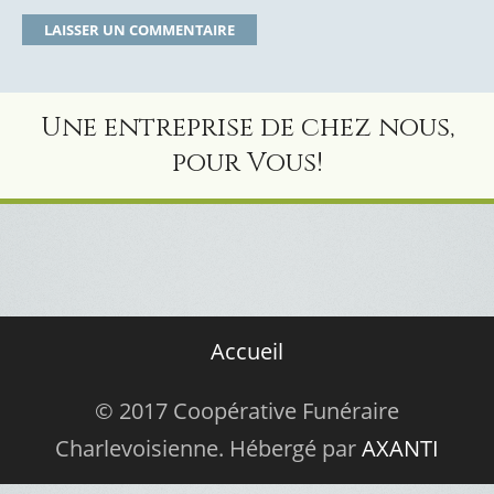
Une entreprise de chez nous,
pour Vous!
Accueil
© 2017 Coopérative Funéraire
Charlevoisienne. Hébergé par
AXANTI