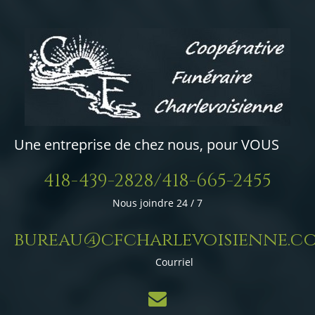
Une entreprise de chez nous, pour VOUS
418-439-2828/418-665-2455
Nous joindre 24 / 7
bureau@cfcharlevoisienne.c
Courriel