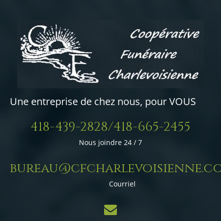
Une entreprise de chez nous, pour VOUS
418-439-2828/418-665-2455
Nous joindre 24 / 7
bureau@cfcharlevoisienne.c
Courriel