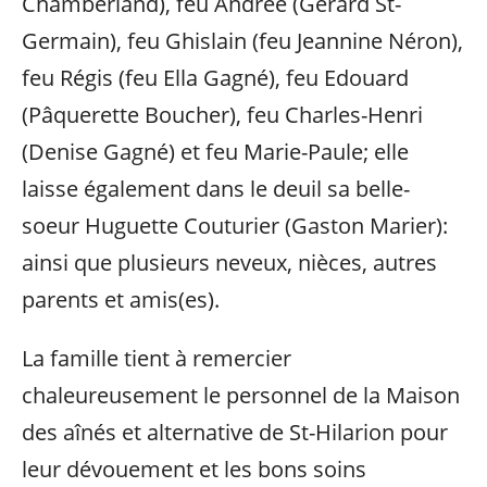
Chamberland), feu Andrée (Gérard St-
Germain), feu Ghislain (feu Jeannine Néron),
feu Régis (feu Ella Gagné), feu Edouard
(Pâquerette Boucher), feu Charles-Henri
(Denise Gagné) et feu Marie-Paule; elle
laisse également dans le deuil sa belle-
soeur Huguette Couturier (Gaston Marier):
ainsi que plusieurs neveux, nièces, autres
parents et amis(es).
La famille tient à remercier
chaleureusement le personnel de la Maison
des aînés et alternative de St-Hilarion pour
leur dévouement et les bons soins