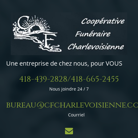
Une entreprise de chez nous, pour VOUS
418-439-2828/418-665-2455
Nous joindre 24 / 7
bureau@cfcharlevoisienne.c
Courriel