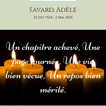
Savard, Adèle
22 Oct 1924 - 2 Mai 2025
Un chapitre achevé, Une
page tournée, Une vie
bien vécue, Un repos bien
mérité.