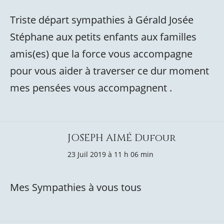
Triste départ sympathies à Gérald Josée
Stéphane aux petits enfants aux familles
amis(es) que la force vous accompagne
pour vous aider à traverser ce dur moment
mes pensées vous accompagnent .
JOSEPH AIMÉ Dufour
23 Juil 2019 à 11 h 06 min
Mes Sympathies à vous tous