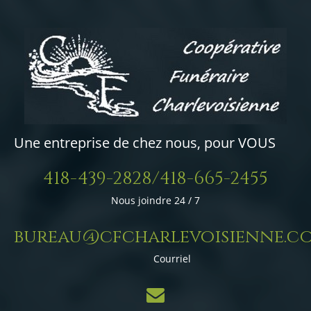
Une entreprise de chez nous, pour VOUS
418-439-2828/418-665-2455
Nous joindre 24 / 7
bureau@cfcharlevoisienne.c
Courriel