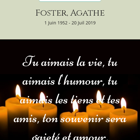
Foster, Agathe
1 Juin 1952 - 20 Juil 2019
Tu aimais la vie, tu
aimais l'humour, tu
aimais les tiens et tes
amis, ton souvenir sera
gaieté et amour.