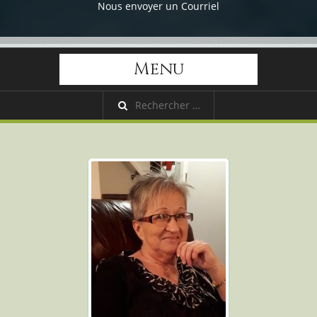
Nous envoyer un Courriel
Menu