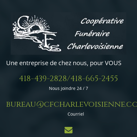
Une entreprise de chez nous, pour VOUS
418-439-2828/418-665-2455
Nous joindre 24 / 7
bureau@cfcharlevoisienne.c
Courriel