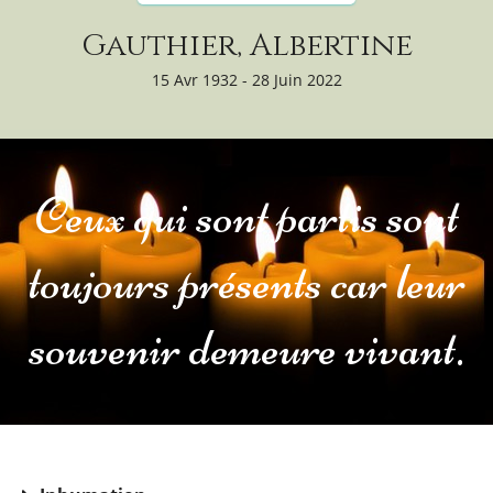
Gauthier, Albertine
15 Avr 1932 - 28 Juin 2022
Ceux qui sont partis sont
toujours présents car leur
souvenir demeure vivant.