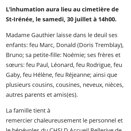
L’inhumation aura lieu au cimetière de
St-Irénée, le samedi, 30 juillet à 14h00.
Madame Gauthier laisse dans le deuil ses
enfants: feu Marc, Donald (Doris Tremblay),
Bruno; sa petite-fille: Noémie; ses frères et
sœurs: feu Paul, Léonard, feu Rodrigue, feu
Gaby, feu Hélène, feu Réjeanne; ainsi que
plusieurs cousins, cousines, neveux, nièces,
autres parents et amis(es).
La famille tient à
remercier chaleureusement le personnel et
le bénévoles du CHSLD Accueil Bellerive de