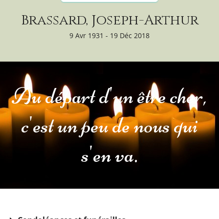
Brassard, Joseph-Arthur
9 Avr 1931 - 19 Déc 2018
Au départ d'un être cher,
c'est un peu de nous qui
s'en va.