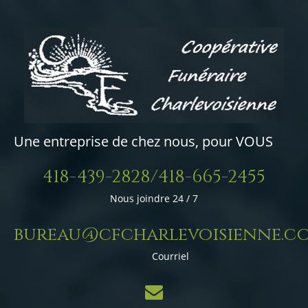
Une entreprise de chez nous, pour VOUS
418-439-2828/418-665-2455
Nous joindre 24 / 7
bureau@cfcharlevoisienne.c
Courriel