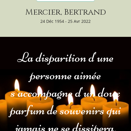
Mercier, Bertrand
24 Déc 1954 - 25 Avr 2022
La disparition d'une
personne aimée
s'accompagne d'un doux
parfum de souvenirs qui
jamais ne se dissipera.