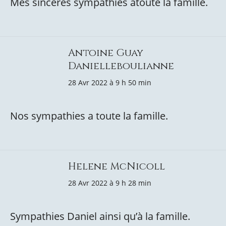
Mes sinceres sympathies atoute la famille.
Antoine Guay
Danielleboulianne
28 Avr 2022 à 9 h 50 min
Nos sympathies a toute la famille.
Helene McNicoll
28 Avr 2022 à 9 h 28 min
Sympathies Daniel ainsi qu’à la famille.