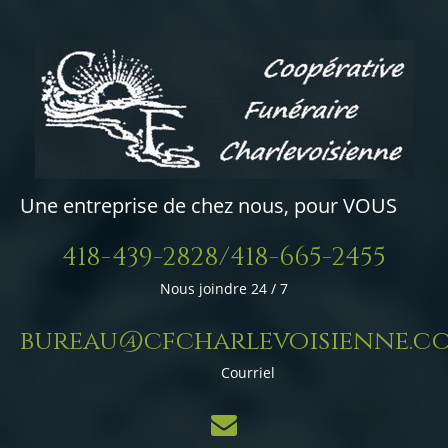
Une entreprise de chez nous, pour VOUS
418-439-2828/418-665-2455
Nous joindre 24 / 7
bureau@cfcharlevoisienne.c
Courriel