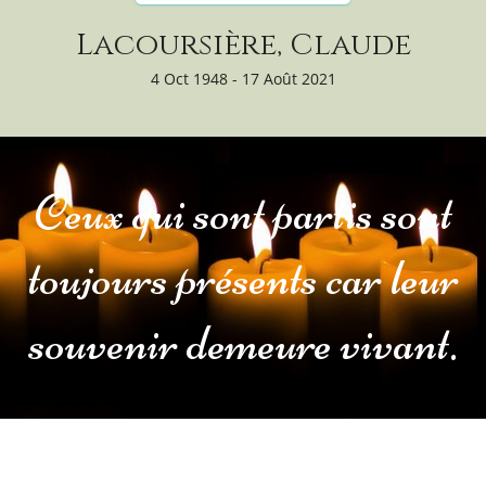
Lacoursière, Claude
4 Oct 1948 - 17 Août 2021
Ceux qui sont partis sont
toujours présents car leur
souvenir demeure vivant.