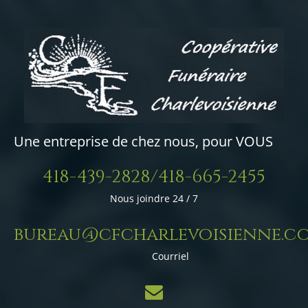
Une entreprise de chez nous, pour VOUS
418-439-2828/418-665-2455
Nous joindre 24 / 7
bureau@cfcharlevoisienne.c
Courriel