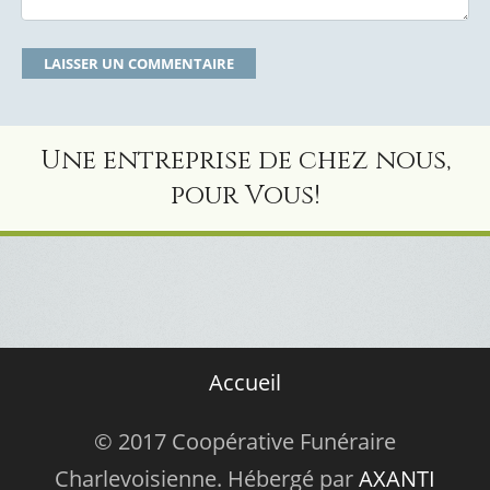
Une entreprise de chez nous,
pour Vous!
Accueil
© 2017 Coopérative Funéraire
Charlevoisienne. Hébergé par
AXANTI