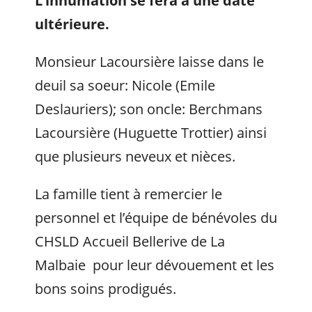
L’inhumation se fera à une date
ultérieure.
Monsieur Lacoursière laisse dans le
deuil sa soeur: Nicole (Emile
Deslauriers); son oncle: Berchmans
Lacoursière (Huguette Trottier) ainsi
que plusieurs neveux et nièces.
La famille tient à remercier le
personnel et l’équipe de bénévoles du
CHSLD Accueil Bellerive de La
Malbaie pour leur dévouement et les
bons soins prodigués.