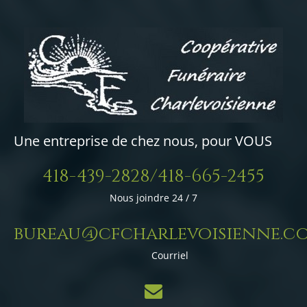
Une entreprise de chez nous, pour VOUS
418-439-2828/418-665-2455
Nous joindre 24 / 7
bureau@cfcharlevoisienne.c
Courriel