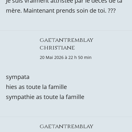
Je suis vraiment attristée par le décès de ta
mère. Maintenant prends soin de toi. ???
gaetantremblay
christiane
20 Mai 2026 à 22 h 50 min
sympata
hies as toute la famille
sympathie as toute la famille
gaetantremblay