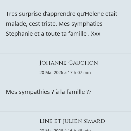
Tres surprise d’apprendre qu’Helene etait
malade, cest triste. Mes symphaties
Stephanie et a toute ta famille . Xxx
Johanne Cauchon
20 Mai 2026 à 17 h 07 min
Mes sympathies ? à la famille ?️?️
Line et julien Simard
20 Mai 2026 à 16 h 46 min