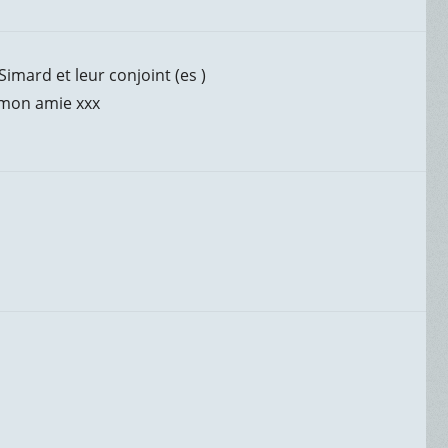
 Simard et leur conjoint (es )
 mon amie xxx