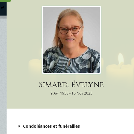
Columbarium
Où somme
Services Funéraires
Simard, Évelyne
9 Avr 1958 - 16 Nov 2025
Condoléances et funérailles