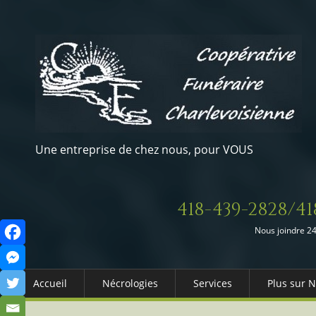
Une entreprise de chez nous, pour VOUS
418-439-2828/41
Nous joindre 24
Accueil
Nécrologies
Services
Plus sur 
Arrangements Préalables
Qui somm