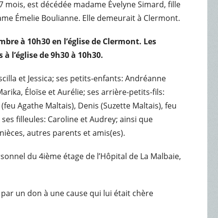
t 7 mois, est décédée madame Évelyne Simard, fille
ame Émelie Boulianne. Elle demeurait à Clermont.
embre à 10h30 en l’église de Clermont. Les
 à l’église de 9h30 à 10h30.
cilla et Jessica; ses petits-enfants: Andréanne
arika, Éloïse et Aurélie; ses arrière-petits-fils:
 (feu Agathe Maltais), Denis (Suzette Maltais), feu
 ses filleules: Caroline et Audrey; ainsi que
nièces, autres parents et amis(es).
ersonnel du 4ième étage de l’Hôpital de La Malbaie,
ar un don à une cause qui lui était chère