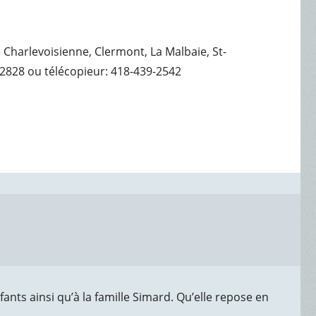
e Charlevoisienne, Clermont, La Malbaie, St-
2828 ou télécopieur: 418-439-2542
fants ainsi qu’à la famille Simard. Qu’elle repose en