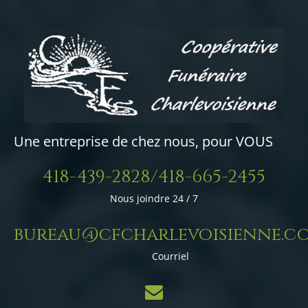
Une entreprise de chez nous, pour VOUS
418-439-2828/418-665-2455
Nous joindre 24 / 7
bureau@cfcharlevoisienne.c
Courriel