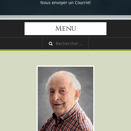
Nous envoyer un Courriel
Menu