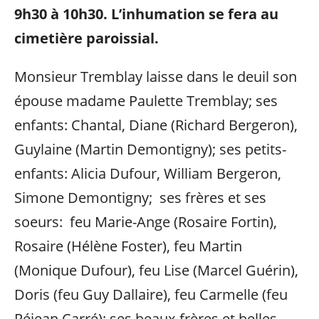
9h30
à 10h30. L’inhumation se fera au
cimetière paroissial.
Monsieur Tremblay laisse dans le deuil son
épouse madame Paulette Tremblay; ses
enfants: Chantal, Diane (Richard Bergeron),
Guylaine (Martin Demontigny); ses petits-
enfants: Alicia Dufour, William Bergeron,
Simone Demontigny; ses frères et ses
soeurs: feu Marie-Ange (Rosaire Fortin),
Rosaire (Hélène Foster), feu Martin
(Monique Dufour), feu Lise (Marcel Guérin),
Doris (feu Guy Dallaire), feu Carmelle (feu
Réjean Carré); ses beaux-frères et belles-