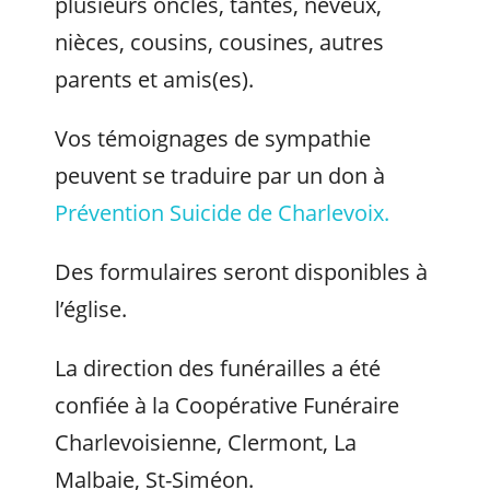
plusieurs oncles, tantes, neveux,
nièces, cousins, cousines, autres
parents et amis(es).
Vos témoignages de sympathie
peuvent se traduire par un don à
Prévention Suicide de Charlevoix.
Des formulaires seront disponibles à
l’église.
La direction des funérailles a été
confiée à la Coopérative Funéraire
Charlevoisienne, Clermont, La
Malbaie, St-Siméon.