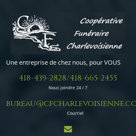
Une entreprise de chez nous, pour VOUS
418-439-2828/418-665-2455
Nous joindre 24 / 7
bureau@cfcharlevoisienne.c
Courriel