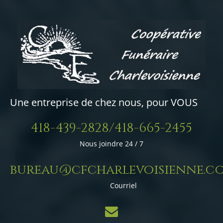
Une entreprise de chez nous, pour VOUS
418-439-2828/418-665-2455
Nous joindre 24 / 7
bureau@cfcharlevoisienne.c
Courriel