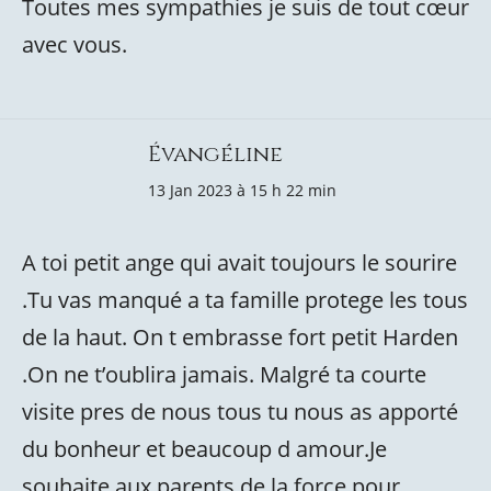
Toutes mes sympathies je suis de tout cœur
avec vous.
Évangéline
13 Jan 2023 à 15 h 22 min
A toi petit ange qui avait toujours le sourire
.Tu vas manqué a ta famille protege les tous
de la haut. On t embrasse fort petit Harden
.On ne t’oublira jamais. Malgré ta courte
visite pres de nous tous tu nous as apporté
du bonheur et beaucoup d amour.Je
souhaite aux parents de la force pour