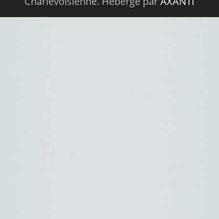
Charlevoisienne. Hébergé par
AXANTI