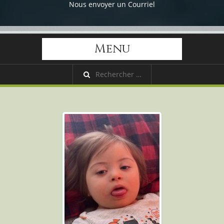
Nous envoyer un Courriel
Menu