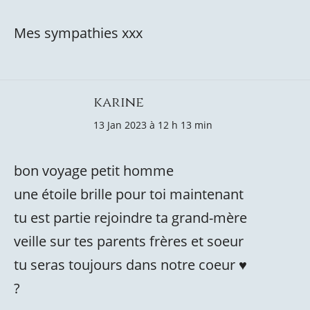
Mes sympathies xxx
karine
13 Jan 2023 à 12 h 13 min
bon voyage petit homme
une étoile brille pour toi maintenant
tu est partie rejoindre ta grand-mère
veille sur tes parents frères et soeur
tu seras toujours dans notre coeur ♥️
?️