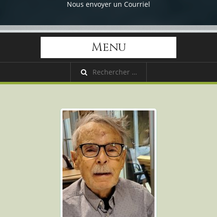
Nous envoyer un Courriel
Menu