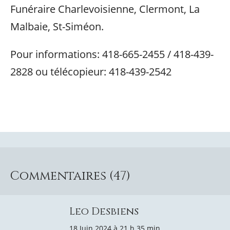
Funéraire Charlevoisienne, Clermont, La
Malbaie, St-Siméon.
Pour informations: 418-665-2455 / 418-439-
2828 ou télécopieur: 418-439-2542
Commentaires (47)
Leo Desbiens
18 Juin 2024 à 21 h 35 min