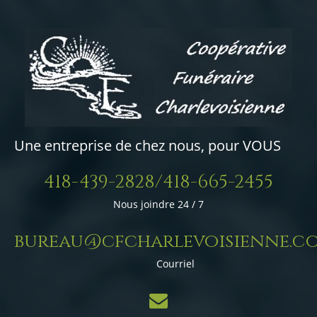
Une entreprise de chez nous, pour VOUS
418-439-2828/418-665-2455
Nous joindre 24 / 7
bureau@cfcharlevoisienne.c
Courriel