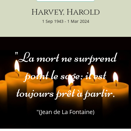
Harvey, Harold
1 Sep 1943 - 1 Mar 2024
"La mort ne surprend
point le sage: il est
toujours prêt à partir.
"(Jean de La Fontaine)