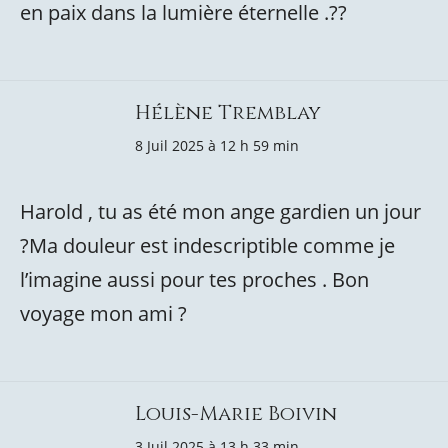
en paix dans la lumière éternelle .??
Hélène Tremblay
8 Juil 2025 à 12 h 59 min
Harold , tu as été mon ange gardien un jour
?Ma douleur est indescriptible comme je
l’imagine aussi pour tes proches . Bon
voyage mon ami ?
Louis-Marie Boivin
3 Juil 2025 à 13 h 33 min