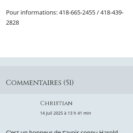
Pour informations: 418-665-2455 / 418-439-
2828
Commentaires (51)
Christian
14 Juil 2025 à 13 h 41 min
C’est un honneur de t’avoir connu Harold,