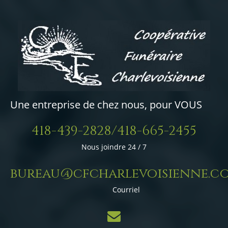
Une entreprise de chez nous, pour VOUS
418-439-2828/418-665-2455
Nous joindre 24 / 7
bureau@cfcharlevoisienne.c
Courriel