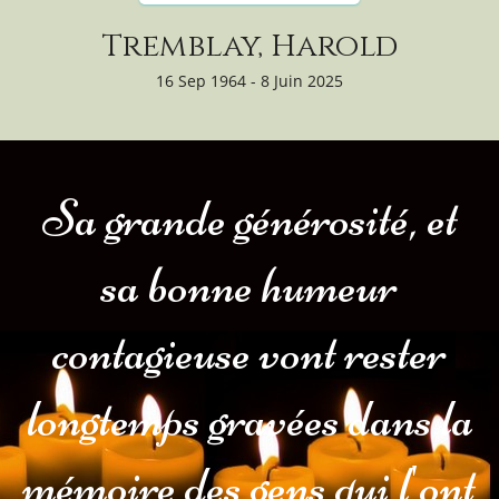
Tremblay, Harold
16 Sep 1964 - 8 Juin 2025
Sa grande générosité, et
sa bonne humeur
contagieuse vont rester
longtemps gravées dans la
mémoire des gens qui l'ont