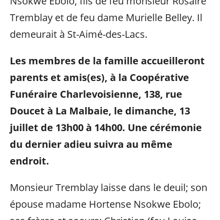
Nsokwe Ebolo, fils de feu monsieur Rosaire
Tremblay et de feu dame Murielle Belley. Il
demeurait à St-Aimé-des-Lacs.
Les membres de la famille accueilleront
parents et amis(es), à la Coopé
rative
Funéraire Charlevoisienne, 138, rue
Doucet à La Malbaie, le dimanche, 13
juillet de 13h00 à 14h00. Une cérémonie
du dernier adieu suivra au même
endroit.
Monsieur Tremblay laisse dans le deuil; son
épouse madame Hortense Nsokwe Ebolo;