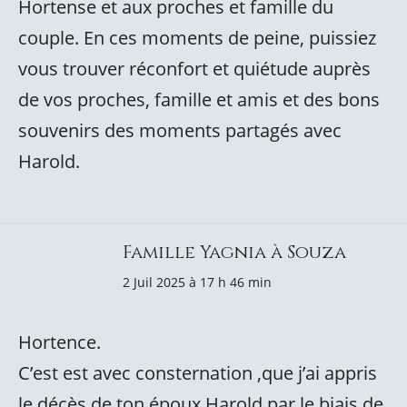
Hortense et aux proches et famille du
couple. En ces moments de peine, puissiez
vous trouver réconfort et quiétude auprès
de vos proches, famille et amis et des bons
souvenirs des moments partagés avec
Harold.
Famille Yagnia à Souza
2 Juil 2025 à 17 h 46 min
Hortence.
C’est est avec consternation ,que j’ai appris
le décès de ton époux Harold,par le biais de