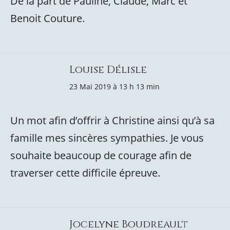
De la part de Pauline, Claude, Marc et
Benoit Couture.
Louise Délisle
23 Mai 2019 à 13 h 13 min
Un mot afin d’offrir à Christine ainsi qu’à sa
famille mes sincères sympathies. Je vous
souhaite beaucoup de courage afin de
traverser cette difficile épreuve.
Jocelyne Boudreault