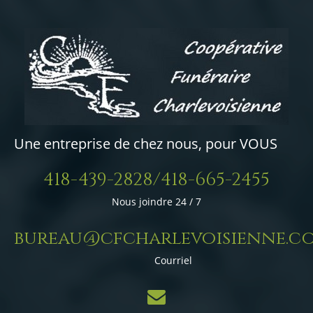
Une entreprise de chez nous, pour VOUS
418-439-2828/418-665-2455
Nous joindre 24 / 7
bureau@cfcharlevoisienne.c
Courriel