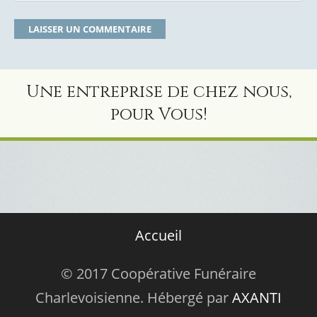
Une entreprise de chez nous,
pour Vous!
Accueil
© 2017 Coopérative Funéraire
Charlevoisienne. Hébergé par
AXANTI