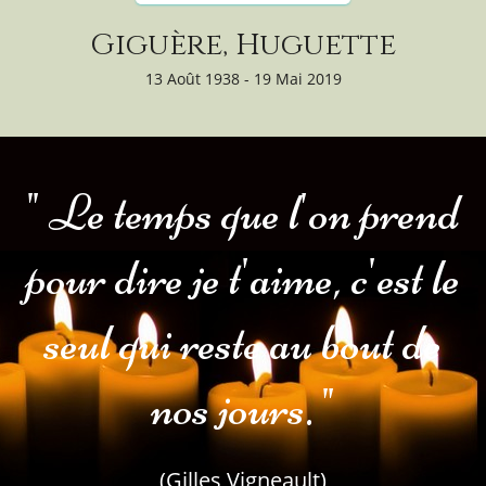
Giguère, Huguette
13 Août 1938 - 19 Mai 2019
" Le temps que l'on prend
pour dire je t'aime, c'est le
seul qui reste au bout de
nos jours. "
(Gilles Vigneault)