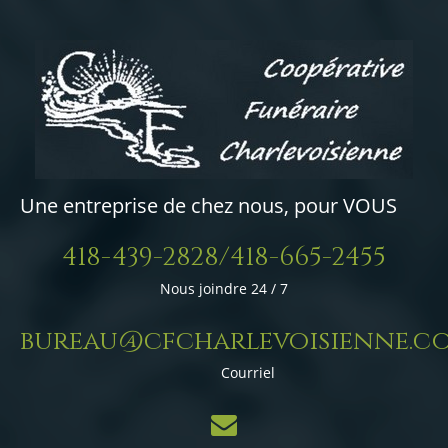
Une entreprise de chez nous, pour VOUS
418-439-2828/418-665-2455
Nous joindre 24 / 7
bureau@cfcharlevoisienne.c
Courriel