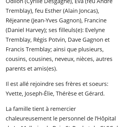
Odilon (Cyrille Desgagné), Eva (feu André
Tremblay), feu Esther (Alain Joncas),
Réjeanne (Jean-Yves Gagnon), Francine
(Daniel Harvey); ses filleuls(e): Evelyne
Tremblay, Régis Potvin, Dave Gagnon et
Francis Tremblay; ainsi que plusieurs,
cousins, cousines, neveux, nièces, autres
parents et amis(es).
Il est allé rejoindre ses frères et soeurs:
Yvette, Joseph-Élie, Thérèse et Gérard.
La famille tient à remercier
chaleureusement le personnel de l’Hôpital