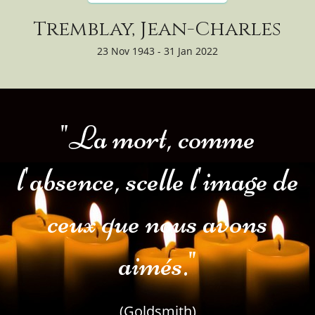
Tremblay, Jean-Charles
23 Nov 1943 - 31 Jan 2022
"La mort, comme
l'absence, scelle l'image de
ceux que nous avons
aimés."
(Goldsmith)