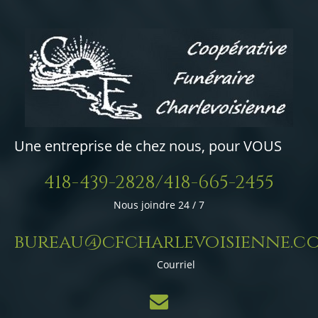
Une entreprise de chez nous, pour VOUS
418-439-2828/418-665-2455
Nous joindre 24 / 7
bureau@cfcharlevoisienne.c
Courriel