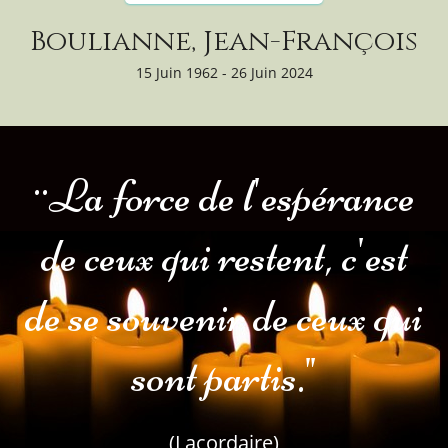
Boulianne, Jean-François
15 Juin 1962 - 26 Juin 2024
¨La force de l'espérance
de ceux qui restent, c'est
de se souvenir de ceux qui
sont partis."
(Lacordaire)