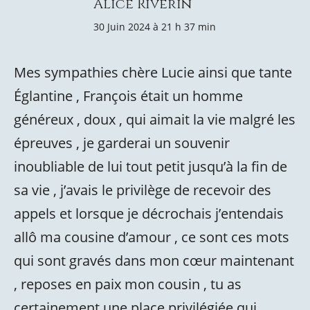
Alice Riverin
30 Juin 2024 à 21 h 37 min
Mes sympathies chère Lucie ainsi que tante
Églantine , François était un homme
généreux , doux , qui aimait la vie malgré les
épreuves , je garderai un souvenir
inoubliable de lui tout petit jusqu’à la fin de
sa vie , j’avais le privilège de recevoir des
appels et lorsque je décrochais j’entendais
allô ma cousine d’amour , ce sont ces mots
qui sont gravés dans mon cœur maintenant
, reposes en paix mon cousin , tu as
certainement une place privilégiée qui