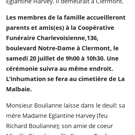
Eglantine Harvey. Il demeurait à Clermont.
Les membres de la famille accueilleront
parents et amis(es) à la Coopérative
Funéraire Charlevoisienne,136,
boulevard Notre-Dame à Clermont, le
samedi 20 juillet de 9h00 à 10h30. Une
cérémonie suivra au même endroit.
L’inhumation se fera au cimetière de La
Malbaie.
Monsieur Boulianne laisse dans le deuil: sa
mère Madame Eglantine Harvey (feu
Richard Boulianne); son amie de coeur