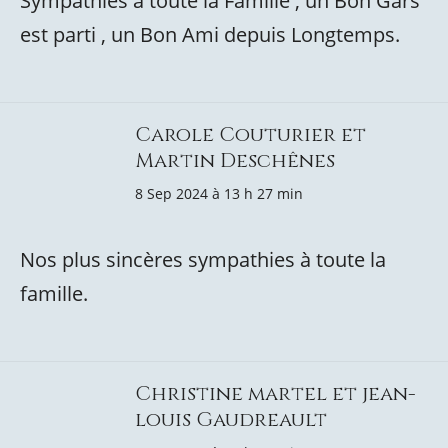
Sympathies a toute la Famille , un Bon Gars
est parti , un Bon Ami depuis Longtemps.
Carole Couturier et
Martin Deschênes
8 Sep 2024 à 13 h 27 min
Nos plus sincères sympathies à toute la
famille.
Christine martel et jean-
louis Gaudreault