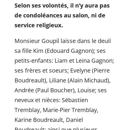
Selon ses volontés, il n’y aura pas
de condoléances au salon, ni de
service religieux.
Monsieur Goupil laisse dans le deuil
sa fille Kim (Edouard Gagnon); ses
petits-enfants: Liam et Leina Gagnon;
ses frères et soeurs; Evelyne (Pierre
Boudreault), Liliane (Alain Michaud),
Andrée (Paul Boucher), Louise; ses
neveux et nièces: Sébastien
Tremblay, Marie-Pier Tremblay,
Karine Boudreault, Daniel
Boudreault; ainsi que plusieurs,