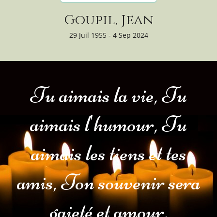
Goupil, Jean
29 Juil 1955 - 4 Sep 2024
Tu aimais la vie, Tu
aimais l'humour, Tu
aimais les tiens et tes
amis, Ton souvenir sera
gaieté et amour.