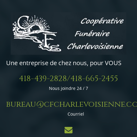
Une entreprise de chez nous, pour VOUS
418-439-2828/418-665-2455
Nous joindre 24 / 7
bureau@cfcharlevoisienne.c
Courriel