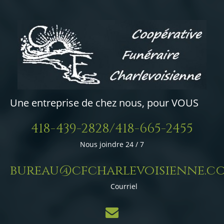
Une entreprise de chez nous, pour VOUS
418-439-2828/418-665-2455
Nous joindre 24 / 7
bureau@cfcharlevoisienne.c
Courriel