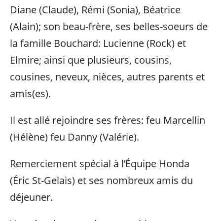
Diane (Claude), Rémi (Sonia), Béatrice
(Alain); son beau-frère, ses belles-soeurs de
la famille Bouchard: Lucienne (Rock) et
Elmire; ainsi que plusieurs, cousins,
cousines, neveux, nièces, autres parents et
amis(es).
Il est allé rejoindre ses frères: feu Marcellin
(Hélène) feu Danny (Valérie).
Remerciement spécial à l’Équipe Honda
(Éric St-Gelais) et ses nombreux amis du
déjeuner.