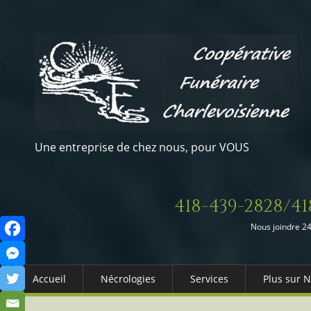
Une entreprise de chez nous, pour VOUS
418-439-2828/41
Nous joindre 24
Accueil
Nécrologies
Services
Plus sur 
Arrangements Préalables
Qui somm