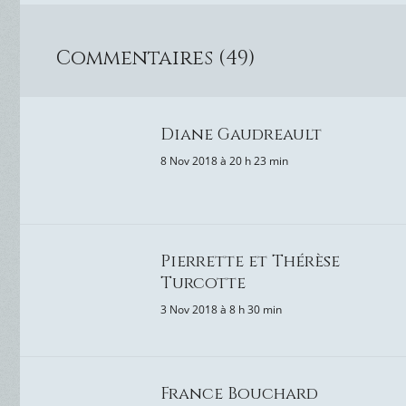
Commentaires (49)
Diane Gaudreault
8 Nov 2018 à 20 h 23 min
Pierrette et Thérèse
Turcotte
3 Nov 2018 à 8 h 30 min
France Bouchard