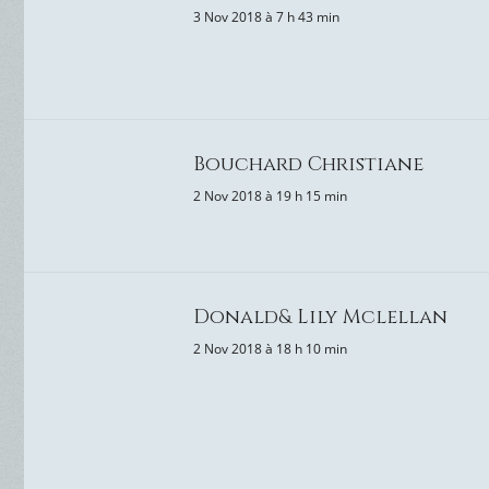
3 Nov 2018 à 7 h 43 min
Bouchard Christiane
2 Nov 2018 à 19 h 15 min
Donald& Lily Mclellan
2 Nov 2018 à 18 h 10 min