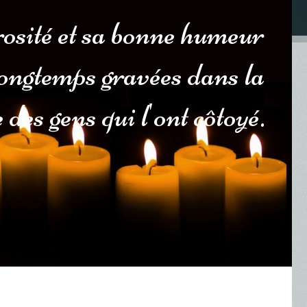
osité et sa bonne humeur
longtemps gravées dans la
des gens qui l'ont côtoyé.