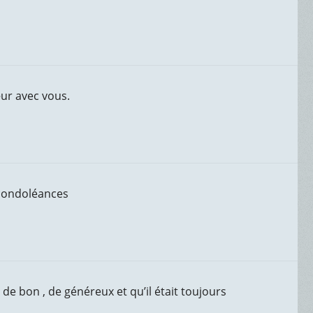
œur avec vous.
 condoléances
e bon , de généreux et qu’il était toujours