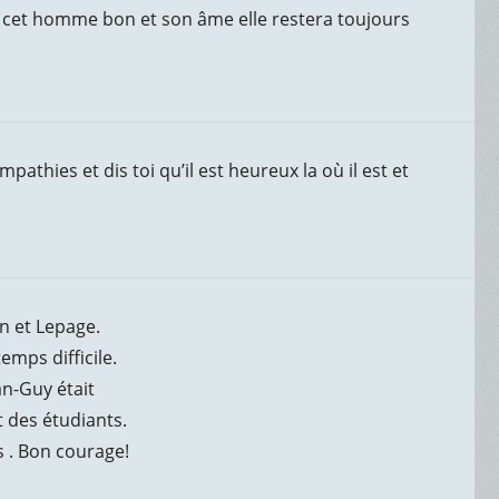
 cet homme bon et son âme elle restera toujours
pathies et dis toi qu’il est heureux la où il est et
n et Lepage.
mps difficile.
n-Guy était
t des étudiants.
s . Bon courage!