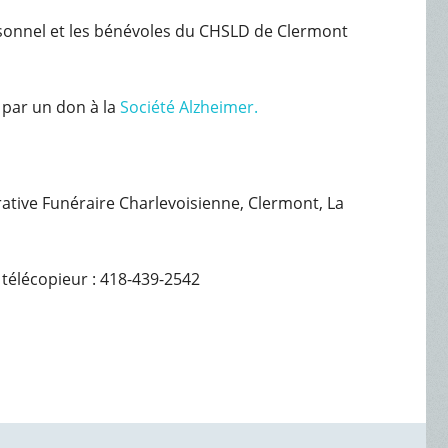
rsonnel et les bénévoles du CHSLD de Clermont
 par un don à la
Société Alzheimer.
érative Funéraire Charlevoisienne, Clermont, La
 télécopieur : 418-439-2542