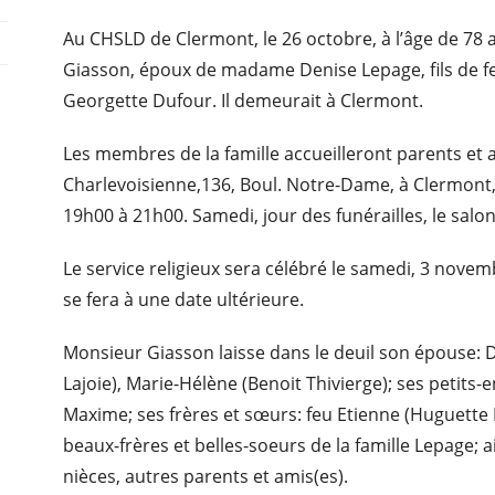
Au CHSLD de Clermont, le 26 octobre, à l’âge de 78
Giasson, époux de madame Denise Lepage, fils de 
Georgette Dufour. Il demeurait à Clermont.
Les membres de la famille accueilleront parents et 
Charlevoisienne,136, Boul. Notre-Dame, à Clermont,
19h00 à 21h00. Samedi, jour des funérailles, le salo
Le service religieux sera célébré le samedi, 3 novem
se fera à une date ultérieure.
Monsieur Giasson laisse dans le deuil son épouse: D
Lajoie), Marie-Hélène (Benoit Thivierge); ses petits
Maxime; ses frères et sœurs: feu Etienne (Huguette 
beaux-frères et belles-soeurs de la famille Lepage; 
nièces, autres parents et amis(es).