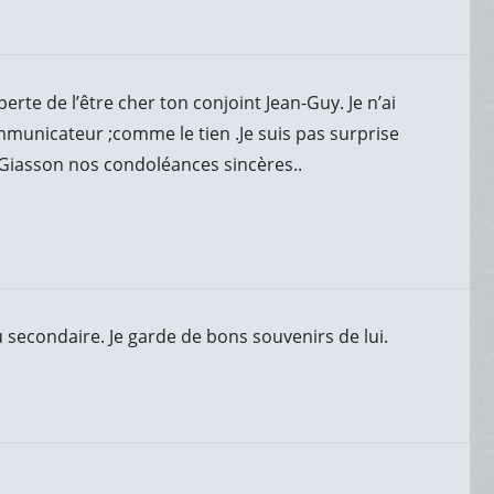
erte de l’être cher ton conjoint Jean-Guy. Je n’ai
mmunicateur ;comme le tien .Je suis pas surprise
e Giasson nos condoléances sincères..
secondaire. Je garde de bons souvenirs de lui.