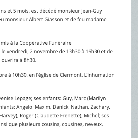
 ans et 5 mois, est décédé monsieur Jean-Guy
feu monsieur Albert Giasson et de feu madame
amis à la Coopérative Funéraire
 le vendredi, 2 novembre de 13h30 à 16h30 et de
n ouvrira à 8h30.
bre à 10h30, en l’église de Clermont. L’inhumation
enise Lepage; ses enfants: Guy, Marc (Marilyn
-enfants: Angelo, Maxim, Danick, Nathan, Zachary,
Harvey), Roger (Claudette Frenette), Michel; ses
ainsi que plusieurs cousins, cousines, neveux,