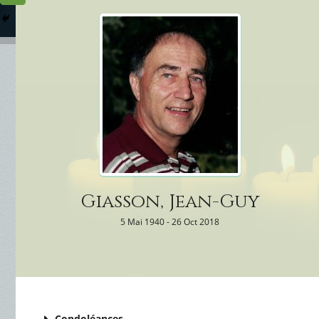
Columbarium
Où somme
Services Funéraires
Giasson, Jean-Guy
5 Mai 1940 - 26 Oct 2018
Condoléances