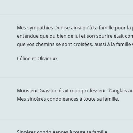
Mes sympathies Denise ainsi qu’à ta famille pour la p
entendue que du bien de lui et son sourire était co
que vos chemins se sont croisées. aussi à la famill
Céline et Olivier xx
Monsieur Giasson était mon professeur d’anglais au 
Mes sincères condoléances à toute sa famille.
Sincères condoléances à toute ta famille.