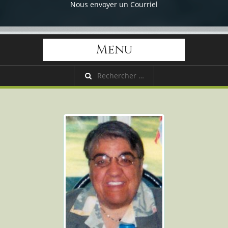
Nous envoyer un Courriel
Menu