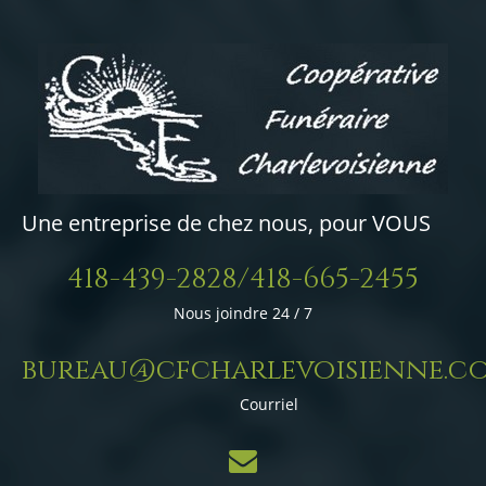
Une entreprise de chez nous, pour VOUS
418-439-2828/418-665-2455
Nous joindre 24 / 7
bureau@cfcharlevoisienne.c
Courriel