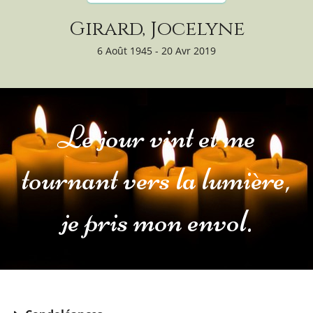
Girard, Jocelyne
6 Août 1945 - 20 Avr 2019
Le jour vint et me
tournant vers la lumière,
je pris mon envol.