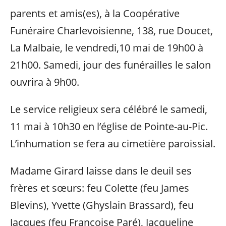
parents et amis(es), à la Coopérative
Funéraire Charlevoisienne, 138, rue Doucet,
La Malbaie, le vendredi,10 mai de 19h00 à
21h00. Samedi, jour des funérailles le salon
ouvrira à 9h00.
Le service religieux sera célébré le samedi,
11 mai à 10h30 en l’église de Pointe-au-Pic.
L’inhumation se fera au cimetière paroissial.
Madame Girard laisse dans le deuil ses
frères et sœurs: feu Colette (feu James
Blevins), Yvette (Ghyslain Brassard), feu
Jacques (feu Françoise Paré), Jacqueline