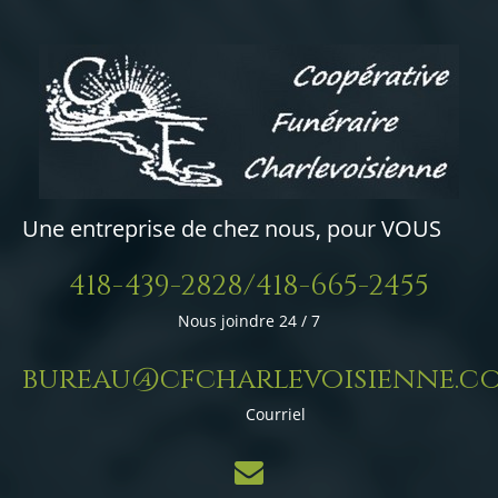
Une entreprise de chez nous, pour VOUS
418-439-2828/418-665-2455
Nous joindre 24 / 7
bureau@cfcharlevoisienne.c
Courriel