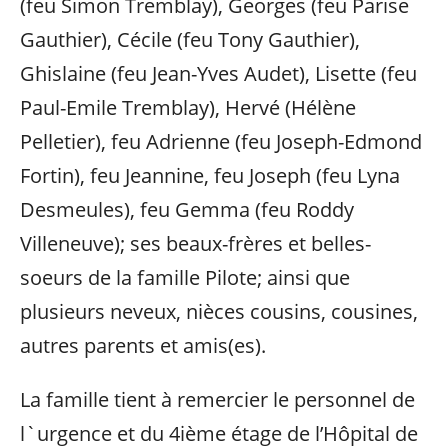
(feu Simon Tremblay), Georges (feu Parise
Gauthier), Cécile (feu Tony Gauthier),
Ghislaine (feu Jean-Yves Audet), Lisette (feu
Paul-Emile Tremblay), Hervé (Hélène
Pelletier), feu Adrienne (feu Joseph-Edmond
Fortin), feu Jeannine, feu Joseph (feu Lyna
Desmeules), feu Gemma (feu Roddy
Villeneuve); ses beaux-frères et belles-
soeurs de la famille Pilote; ainsi que
plusieurs neveux, nièces cousins, cousines,
autres parents et amis(es).
La famille tient à remercier le personnel de
l`urgence et du 4ième étage de l’Hôpital de