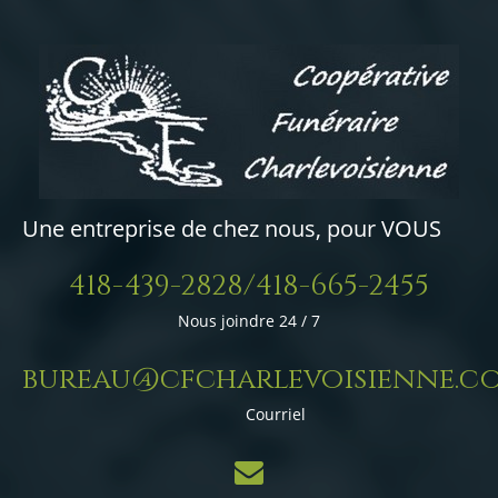
Une entreprise de chez nous, pour VOUS
418-439-2828/418-665-2455
Nous joindre 24 / 7
bureau@cfcharlevoisienne.c
Courriel