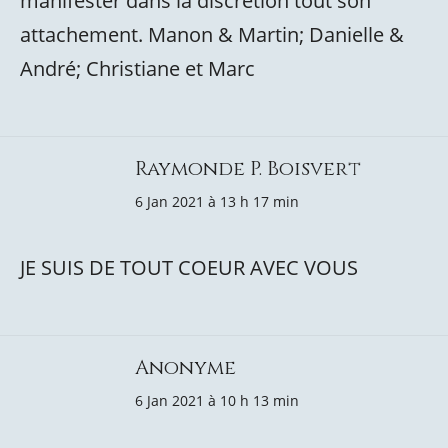
manifester dans la discrétion tout son
attachement. Manon & Martin; Danielle &
André; Christiane et Marc
Raymonde P. Boisvert
6 Jan 2021 à 13 h 17 min
JE SUIS DE TOUT COEUR AVEC VOUS
Anonyme
6 Jan 2021 à 10 h 13 min