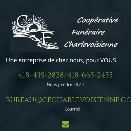
Une entreprise de chez nous, pour VOUS
418-439-2828/418-665-2455
Nous joindre 24 / 7
bureau@cfcharlevoisienne.c
Courriel