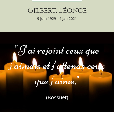
Gilbert, Léonce
9 Juin 1929 - 4 Jan 2021
"J'ai rejoint ceux que
j'aimais et j'attends ceux
que j'aime."
(Bossuet)