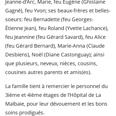
Jeanne-d’Arc, Marie, feu Eugène (Ghislaine
Gagné), feu Yvon; ses beaux-frères et belles-
soeurs: feu Bernadette (feu Georges-
Étienne Jean), feu Roland (Yvette Lachance),
feu Jeannine (feu Gérard Savard), feu Alice
(feu Gérard Bernard), Marie-Anna (Claude
Desbiens), Noël (Diane Castonguay); ainsi
que plusieurs, neveux, nièces, cousins,
cousines autres parents et amis(es).
La famille tient à remercier le personnel du
3ième et 4ième étages de l’Hôpital de La
Malbaie, pour leur dévouement et les bons
soins prodigués.