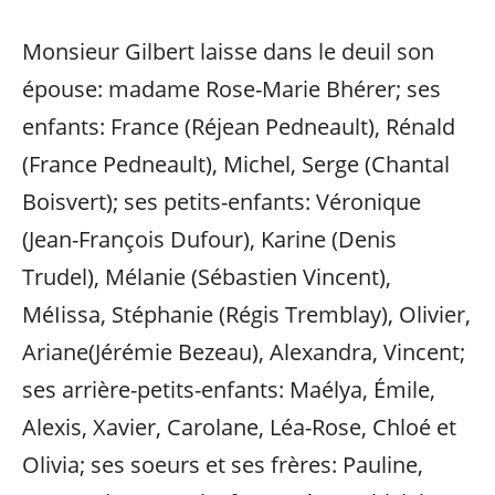
Monsieur Gilbert laisse dans le deuil son
épouse: madame Rose-Marie Bhérer; ses
enfants: France (Réjean Pedneault), Rénald
(France Pedneault), Michel, Serge (Chantal
Boisvert); ses petits-enfants: Véronique
(Jean-François Dufour), Karine (Denis
Trudel), Mélanie (Sébastien Vincent),
MéIissa, Stéphanie (Régis Tremblay), Olivier,
Ariane(Jérémie Bezeau), Alexandra, Vincent;
ses arrière-petits-enfants: Maélya, Émile,
Alexis, Xavier, Carolane, Léa-Rose, Chloé et
Olivia; ses soeurs et ses frères: Pauline,