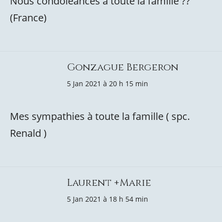
Nous condoléances à toute la famille ??
(France)
Gonzague Bergeron
5 Jan 2021 à 20 h 15 min
Mes sympathies à toute la famille ( spc.
Renald )
Laurent +Marie
5 Jan 2021 à 18 h 54 min