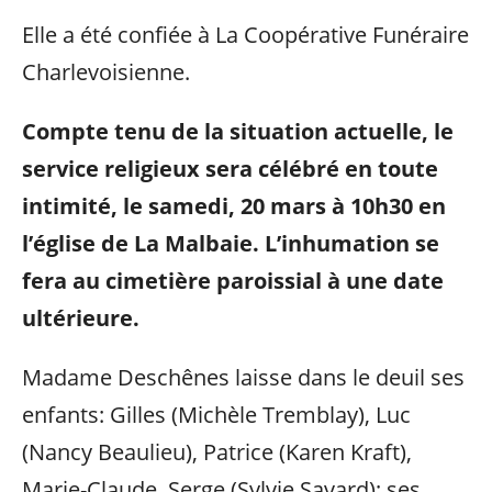
Elle a été confiée à La Coopérative Funéraire
Charlevoisienne.
Compte tenu de la situation actuelle, le
service religieux sera célébré en toute
intimité, le samedi, 20 mars à 10h30 en
l’église de La Malbaie. L’inhumation se
fera au cimetière paroissial à une date
ultérieure.
Madame Deschênes laisse dans le deuil ses
enfants: Gilles (Michèle Tremblay), Luc
(Nancy Beaulieu), Patrice (Karen Kraft),
Marie-Claude, Serge (Sylvie Savard); ses