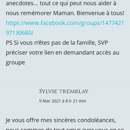
anecdotes… tout ce qui peut nous aider à
nous remémorer Maman. Bienvenue à tous!
https://www.facebook.com/groups/1477421
97130680/
PS Si vous n’êtes pas de la famille, SVP
préciser votre lien en demandant accès au
groupe
Sylvie tremblay
9 Mar 2021 à 8 h 21 min
Je vous offre mes sincères condoléances,
nous sommes de tout cœur avec vous en ce