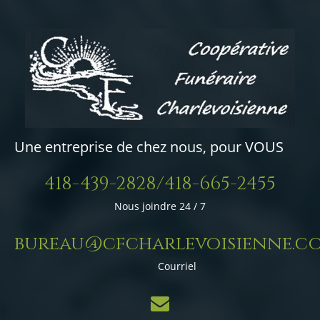
Une entreprise de chez nous, pour VOUS
418-439-2828/418-665-2455
Nous joindre 24 / 7
bureau@cfcharlevoisienne.c
Courriel