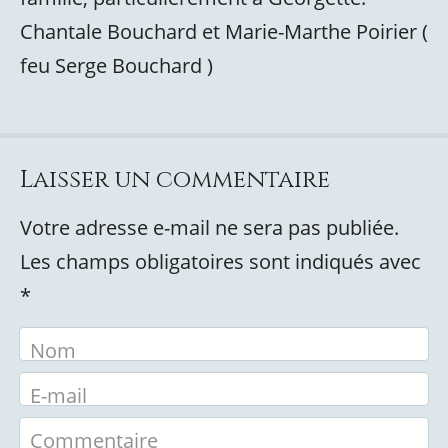
Chantale Bouchard et Marie-Marthe Poirier (
feu Serge Bouchard )
Laisser un commentaire
Votre adresse e-mail ne sera pas publiée.
Les champs obligatoires sont indiqués avec
*
Nom
E-mail
Commentaire