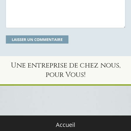
Une entreprise de chez nous,
pour Vous!
Accueil