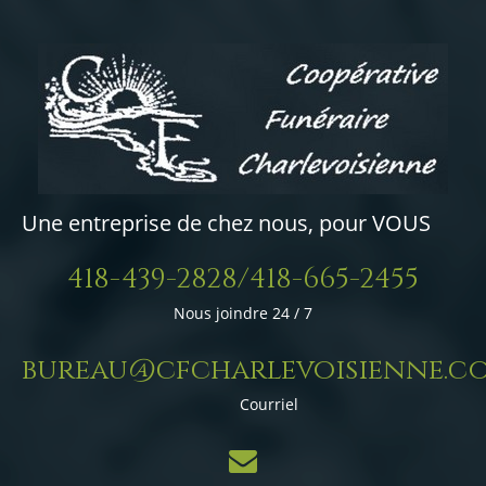
Une entreprise de chez nous, pour VOUS
418-439-2828/418-665-2455
Nous joindre 24 / 7
bureau@cfcharlevoisienne.c
Courriel