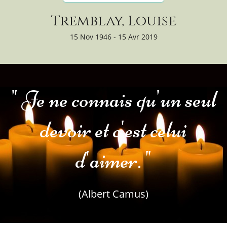
Tremblay, Louise
15 Nov 1946 - 15 Avr 2019
" Je ne connais qu'un seul
devoir et c'est celui
d'aimer. "
(Albert Camus)