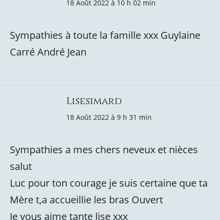
18 Août 2022 à 10 h 02 min
Sympathies à toute la famille xxx Guylaine
Carré André Jean
Lisesimard
18 Août 2022 à 9 h 31 min
Sympathies a mes chers neveux et nièces
salut
Luc pour ton courage je suis certaine que ta
Mère t,a accueillie les bras Ouvert
Je vous aime tante lise xxx