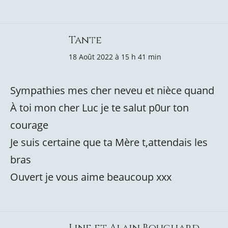
Tante
18 Août 2022 à 15 h 41 min
Sympathies mes cher neveu et nièce quand
À toi mon cher Luc je te salut p0ur ton
courage
Je suis certaine que ta Mère t,attendais les
bras
Ouvert je vous aime beaucoup xxx
Line et Alain Bouchard