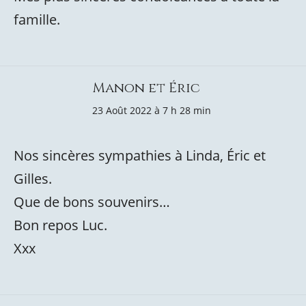
famille.
Manon et Éric
23 Août 2022 à 7 h 28 min
Nos sincères sympathies à Linda, Éric et
Gilles.
Que de bons souvenirs…
Bon repos Luc.
Xxx