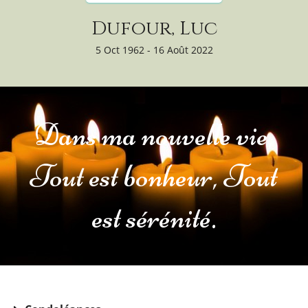
Dufour, Luc
5 Oct 1962 - 16 Août 2022
Dans ma nouvelle vie,
Tout est bonheur, Tout
est sérénité.