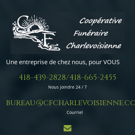
Une entreprise de chez nous, pour VOUS
418-439-2828/418-665-2455
Nous joindre 24 / 7
bureau@cfcharlevoisienne.c
Courriel