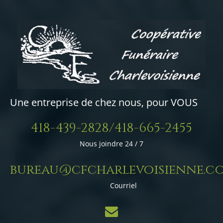
Une entreprise de chez nous, pour VOUS
418-439-2828/418-665-2455
Nous joindre 24 / 7
bureau@cfcharlevoisienne.c
Courriel