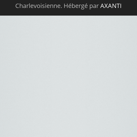
Charlevoisienne. Hébergé par
AXANTI