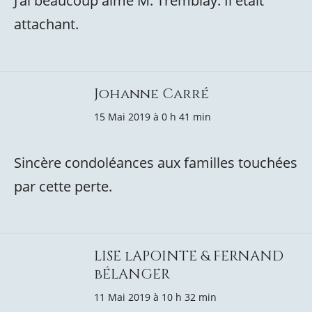
J’ai beaucoup aimé M. Tremblay. Il était
attachant.
Johanne Carré
15 Mai 2019 à 0 h 41 min
Sincère condoléances aux familles touchées
par cette perte.
LISE lAPOINTE & FERNAND
bÉLANGER
11 Mai 2019 à 10 h 32 min