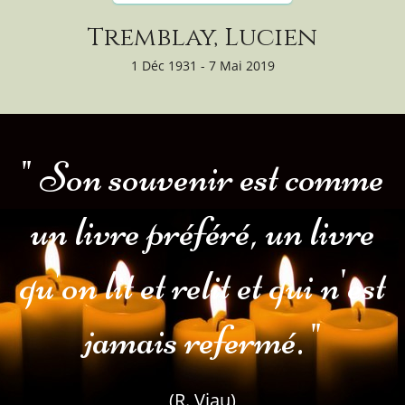
Tremblay, Lucien
1 Déc 1931 - 7 Mai 2019
" Son souvenir est comme
un livre préféré, un livre
qu'on lit et relit et qui n'est
jamais refermé. "
(R. Viau)