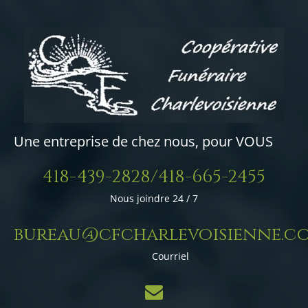
Une entreprise de chez nous, pour VOUS
418-439-2828/418-665-2455
Nous joindre 24 / 7
bureau@cfcharlevoisienne.c
Courriel