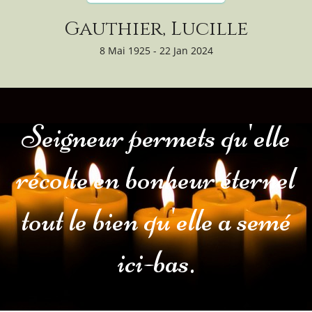
Gauthier, Lucille
8 Mai 1925 - 22 Jan 2024
Seigneur permets qu'elle
récolte en bonheur éternel
tout le bien qu'elle a semé
ici-bas.