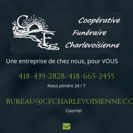
Une entreprise de chez nous, pour VOUS
418-439-2828/418-665-2455
Nous joindre 24 / 7
bureau@cfcharlevoisienne.c
Courriel