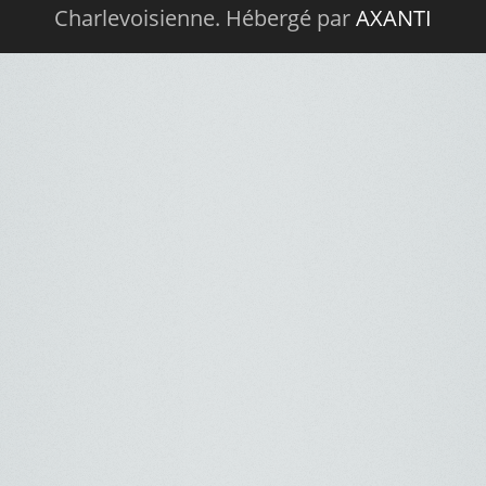
Charlevoisienne. Hébergé par
AXANTI