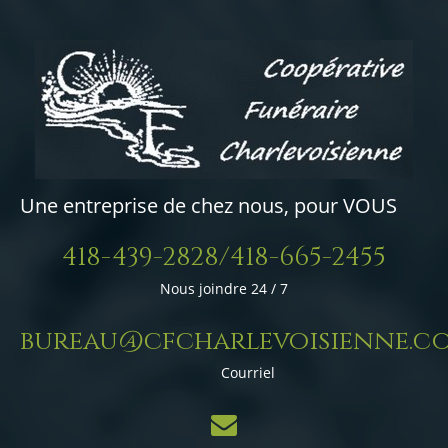
Une entreprise de chez nous, pour VOUS
418-439-2828/418-665-2455
Nous joindre 24 / 7
bureau@cfcharlevoisienne.c
Courriel