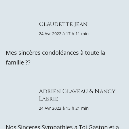
Claudette jean
24 Avr 2022 à 17 h 11 min
Mes sincères condoléances à toute la
famille ??
Adrien Claveau & Nancy
Labrie
24 Avr 2022 à 13 h 21 min
Nos Sinceres Sympathies a Toi Gaston et a