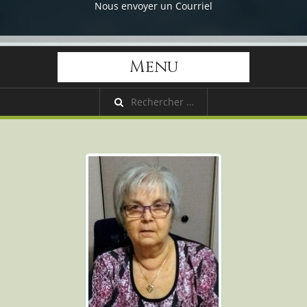
Nous envoyer un Courriel
Menu