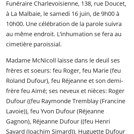
Funéraire Charlevoisienne, 138, rue Doucet,
à La Malbaie, le samedi 16 juin, de 9h00 à
10h00. Une célébration de la parole suivra
au même endroit. L’inhumation se fera au
cimetière paroissial.
Madame McNicoll laisse dans le deuil ses
frères et soeurs: feu Roger, feu Marie (feu
Roland Dufour), feu Réjeanne et son demi-
frère feu Aimé; ses neveux et nièces: Roger
Dufour ((feu Raymonde Tremblay (Francine
Lavoie)), feu Yvon Dufour (Réjeanne
Gagnon), Réjeanne Dufour ((feu Henri
Savard (Joachim Simard)), Huguette Dufour