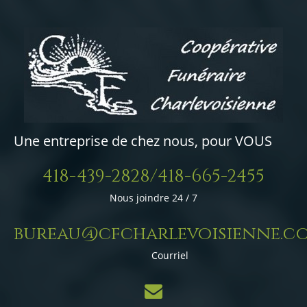
Une entreprise de chez nous, pour VOUS
418-439-2828/418-665-2455
Nous joindre 24 / 7
bureau@cfcharlevoisienne.c
Courriel