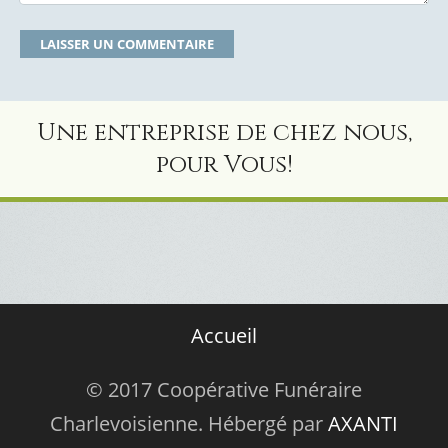
Une entreprise de chez nous,
pour Vous!
Accueil
© 2017 Coopérative Funéraire
Charlevoisienne. Hébergé par
AXANTI