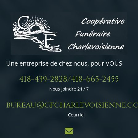
Une entreprise de chez nous, pour VOUS
418-439-2828/418-665-2455
Nous joindre 24 / 7
bureau@cfcharlevoisienne.c
Courriel