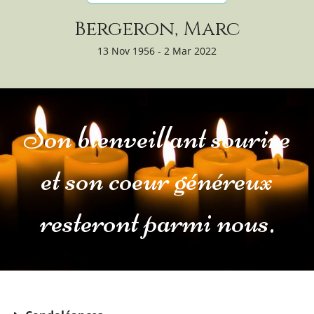
Bergeron, Marc
13 Nov 1956 - 2 Mar 2022
Son bienveillant sourire
et son coeur généreux
resteront parmi nous.