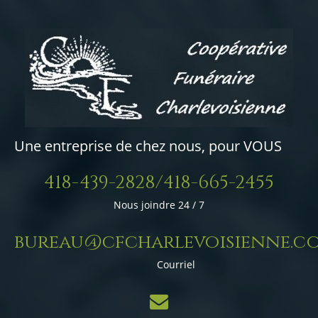
Une entreprise de chez nous, pour VOUS
418-439-2828/418-665-2455
Nous joindre 24 / 7
bureau@cfcharlevoisienne.c
Courriel