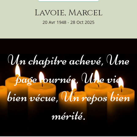
Lavoie, Marcel
20 Avr 1948 - 28 Oct 2025
Un chapitre achevé, Une
page tournée, Une vie
bien vécue, Un repos bien
mérité.