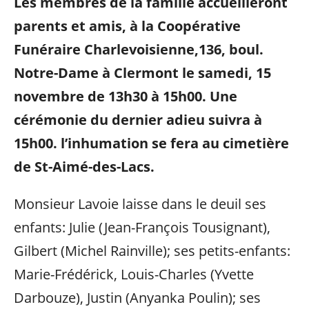
Les membres de la famille accueilleront
parents et amis, à la Coopérative
Funéraire Charlevoisienne,136, boul.
Notre-Dame à Clermont le samedi, 15
novembre de 13h30 à 15h00. Une
cérémonie du dernier adieu suivra à
15h00. l’inhumation se fera au cimetière
de St-Aimé-des-Lacs.
Monsieur Lavoie laisse dans le deuil ses
enfants: Julie (Jean-François Tousignant),
Gilbert (Michel Rainville); ses petits-enfants:
Marie-Frédérick, Louis-Charles (Yvette
Darbouze), Justin (Anyanka Poulin); ses