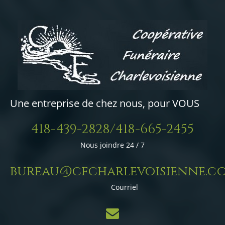
Une entreprise de chez nous, pour VOUS
418-439-2828/418-665-2455
Nous joindre 24 / 7
bureau@cfcharlevoisienne.c
Courriel