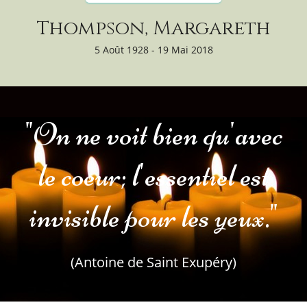
Thompson, Margareth
5 Août 1928 - 19 Mai 2018
"On ne voit bien qu'avec
le coeur; l'essentiel est
invisible pour les yeux."
(Antoine de Saint Exupéry)