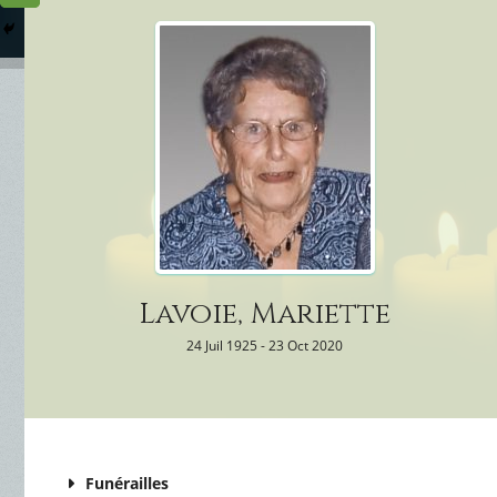
Columbarium
Où somme
Services Funéraires
Lavoie, Mariette
24 Juil 1925 - 23 Oct 2020
Funérailles