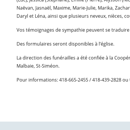
Naëvan, Jasnaël, Maxime, Marie-Julie, Marika, Zachari
Daryl et Léna, ainsi que plusieurs neveux, nièces, c
Vos témoignages de sympathie peuvent se traduire
Des formulaires seront disponibles à l’église.
La direction des funérailles a été confiée à la Coop
Malbaie, St-Siméon.
Pour informations: 418-665-2455 / 418-439-2828 ou 