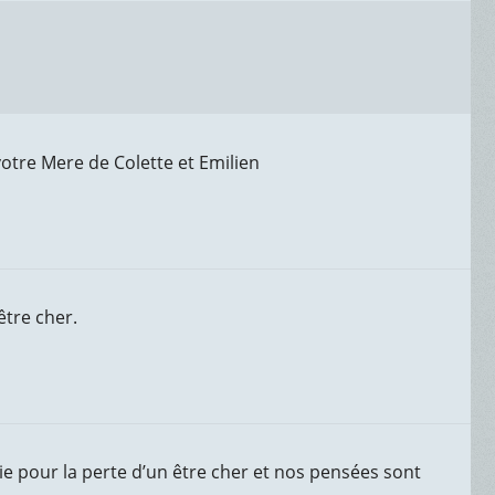
votre Mere de Colette et Emilien
être cher.
ie pour la perte d’un être cher et nos pensées sont