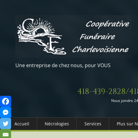
Une entreprise de chez nous, pour VOUS
418-439-2828/41
Nous joindre 24
Accueil
Nécrologies
Services
Plus sur 
Arrangements Préalables
Qui somm