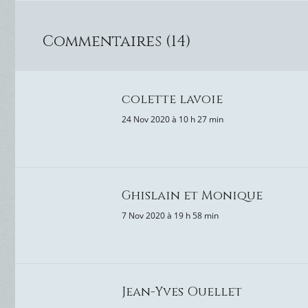
Commentaires (14)
colette lavoie
24 Nov 2020 à 10 h 27 min
Ghislain et Monique
7 Nov 2020 à 19 h 58 min
Jean-Yves Ouellet