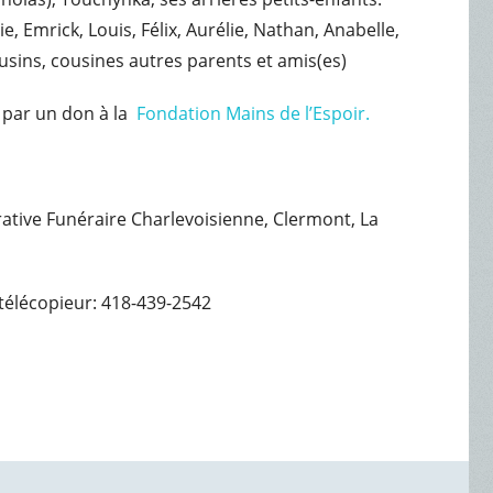
e, Emrick, Louis, Félix, Aurélie, Nathan, Anabelle,
ousins, cousines autres parents et amis(es)
 par un don à la
Fondation Mains de l’Espoir.
érative Funéraire Charlevoisienne, Clermont, La
télécopieur: 418-439-2542