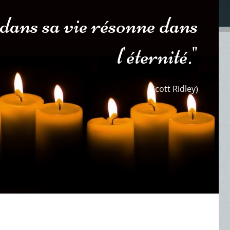
t dans sa vie résonne dans
l'éternité."
(Scott Ridley)