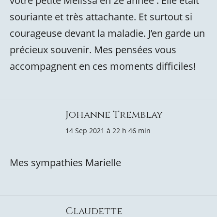
votre petite Mélissa en 2e année . Elle était
souriante et très attachante. Et surtout si
courageuse devant la maladie. J’en garde un
précieux souvenir. Mes pensées vous
accompagnent en ces moments difficiles!
Johanne Tremblay
14 Sep 2021 à 22 h 46 min
Mes sympathies Marielle
Claudette