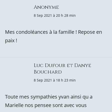
Anonyme
8 Sep 2021 à 20 h 28 min
Mes condoléances à la famille ! Repose en
paix !
Luc Dufour et Danye
Bouchard
8 Sep 2021 à 18 h 23 min
Toute mes sympathies yvan ainsi qu a
Marielle nos pensee sont avec vous