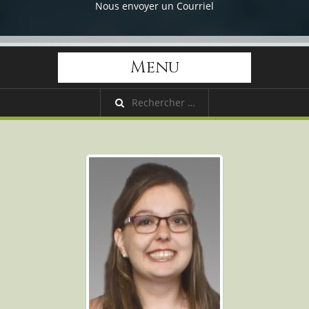
Nous envoyer un Courriel
Menu