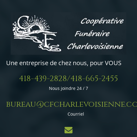
Une entreprise de chez nous, pour VOUS
418-439-2828/418-665-2455
Nous joindre 24 / 7
bureau@cfcharlevoisienne.c
Courriel