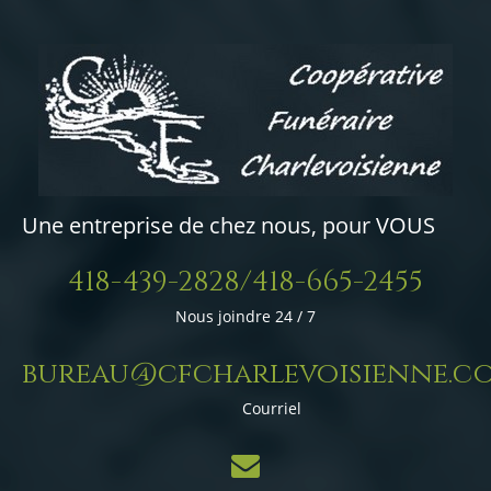
Une entreprise de chez nous, pour VOUS
418-439-2828/418-665-2455
Nous joindre 24 / 7
bureau@cfcharlevoisienne.c
Courriel