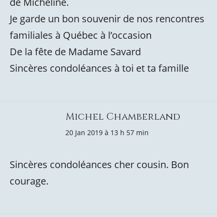
de Micheline.
Je garde un bon souvenir de nos rencontres
familiales à Québec à l’occasion
De la fête de Madame Savard
Sincères condoléances à toi et ta famille
Michel Chamberland
20 Jan 2019 à 13 h 57 min
Sincères condoléances cher cousin. Bon
courage.