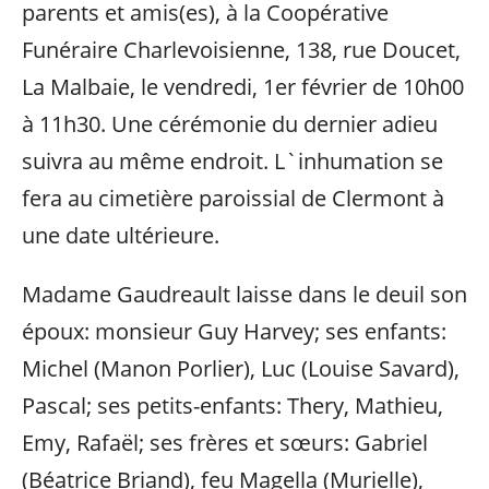
parents et amis(es), à la Coopérative
Funéraire Charlevoisienne, 138, rue Doucet,
La Malbaie, le vendredi, 1er février de 10h00
à 11h30. Une cérémonie du dernier adieu
suivra au même endroit. L`inhumation se
fera au cimetière paroissial de Clermont à
une date ultérieure.
Madame Gaudreault laisse dans le deuil son
époux: monsieur Guy Harvey; ses enfants:
Michel (Manon Porlier), Luc (Louise Savard),
Pascal; ses petits-enfants: Thery, Mathieu,
Emy, Rafaël; ses frères et sœurs: Gabriel
(Béatrice Briand), feu Magella (Murielle),