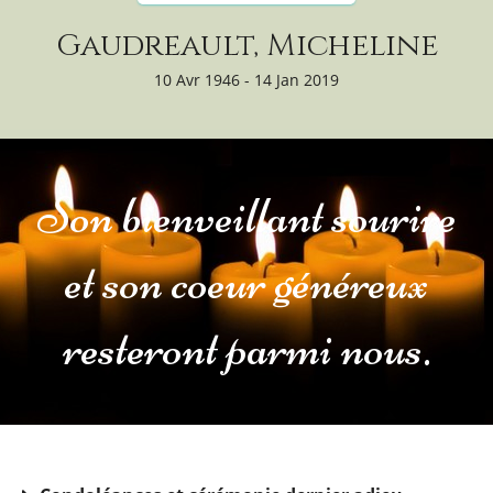
Gaudreault, Micheline
10 Avr 1946 - 14 Jan 2019
Son bienveillant sourire
et son coeur généreux
resteront parmi nous.