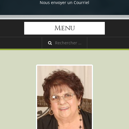
Nous envoyer un Courriel
Menu