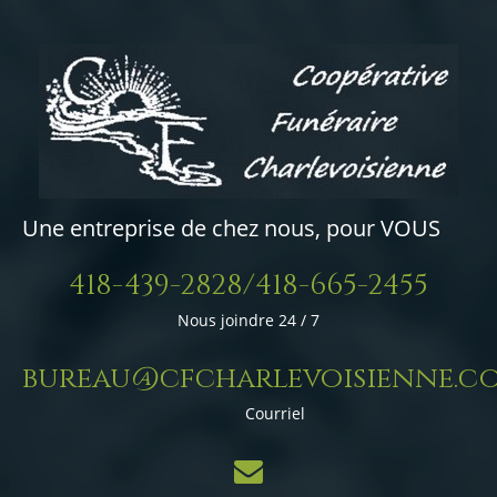
Une entreprise de chez nous, pour VOUS
418-439-2828/418-665-2455
Nous joindre 24 / 7
bureau@cfcharlevoisienne.c
Courriel