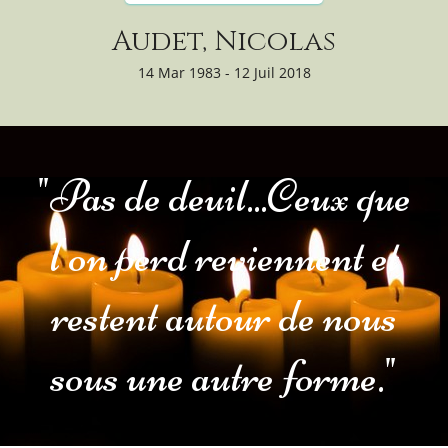
Audet, Nicolas
14 Mar 1983 - 12 Juil 2018
"Pas de deuil...Ceux que
l'on perd reviennent et
restent autour de nous
sous une autre forme."