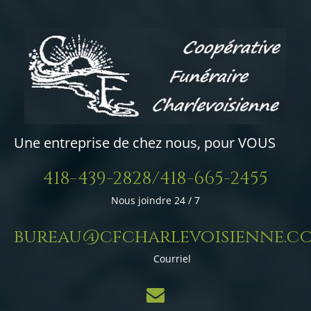
Une entreprise de chez nous, pour VOUS
418-439-2828/418-665-2455
Nous joindre 24 / 7
bureau@cfcharlevoisienne.c
Courriel