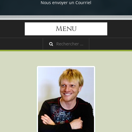
Nous envoyer un Courriel
Menu